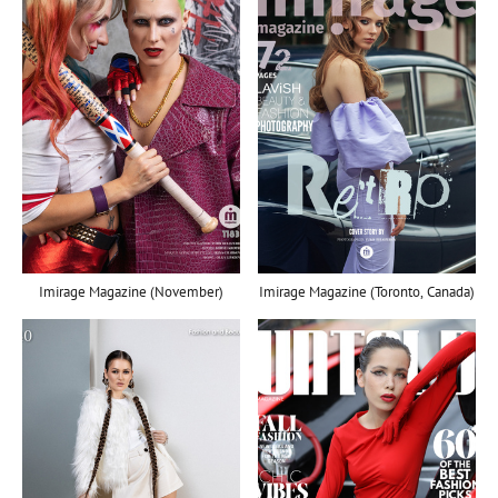
Imirage Magazine (November)
Imirage Magazine (Toronto, Canada)